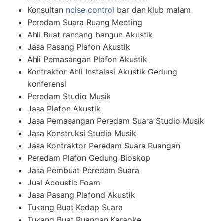
Konsultan
noise control
bar dan klub malam
Peredam Suara Ruang Meeting
Ahli Buat rancang bangun Akustik
Jasa Pasang Plafon Akustik
Ahli Pemasangan Plafon Akustik
Kontraktor Ahli Instalasi Akustik Gedung
konferensi
Peredam Studio Musik
Jasa Plafon Akustik
Jasa Pemasangan Peredam Suara Studio Musik
Jasa Konstruksi Studio Musik
Jasa Kontraktor Peredam Suara Ruangan
Peredam Plafon Gedung Bioskop
Jasa Pembuat Peredam Suara
Jual Acoustic Foam
Jasa Pasang Plafond Akustik
Tukang Buat Kedap Suara
Tukang Buat Ruangan Karaoke