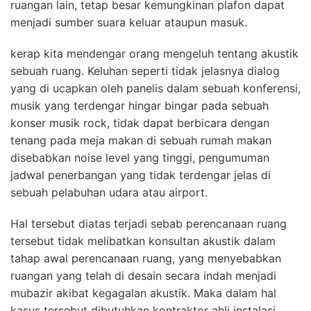
ruangan lain, tetap besar kemungkinan plafon dapat
menjadi sumber suara keluar ataupun masuk.
kerap kita mendengar orang mengeluh tentang akustik
sebuah ruang. Keluhan seperti tidak jelasnya dialog
yang di ucapkan oleh panelis dalam sebuah konferensi,
musik yang terdengar hingar bingar pada sebuah
konser musik rock, tidak dapat berbicara dengan
tenang pada meja makan di sebuah rumah makan
disebabkan noise level yang tinggi, pengumuman
jadwal penerbangan yang tidak terdengar jelas di
sebuah pelabuhan udara atau airport.
Hal tersebut diatas terjadi sebab perencanaan ruang
tersebut tidak melibatkan konsultan akustik dalam
tahap awal perencanaan ruang, yang menyebabkan
ruangan yang telah di desain secara indah menjadi
mubazir akibat kegagalan akustik. Maka dalam hal
kasus tersebut dibutuhkan kontraktor ahli instalasi