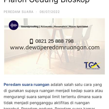
PEREDAM SUARA
·
06/07/2022
Peredam suara ruangan
adalah salah satu cara yang
di gunakan supaya ruangan menjadi kedap suara atau
mengurangi suara sampai limit tertentu dimana suara
tidak menjadi pengganggu aktifitas di ruangan
tersebut. Peredam gedung, Peredam suara kamar,