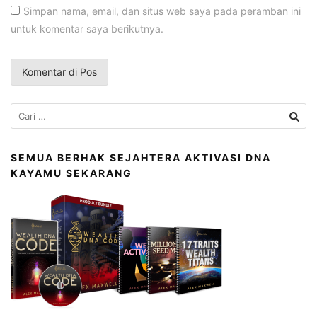
Simpan nama, email, dan situs web saya pada peramban ini
untuk komentar saya berikutnya.
Cari
untuk:
SEMUA BERHAK SEJAHTERA AKTIVASI DNA
KAYAMU SEKARANG