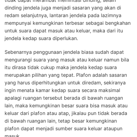
tidak dapat merambat memintasi dinding, selain
dinding jendela juga menjadi sasaran yang akan di
redam selanjutnya, lantaran jendela pada lazimnya
mempunyai kemungkinan terbesar sebagai bengkahan
untuk suara dapat masuk atau keluar, maka dari itu
jendela kedap suara diperlukan.
Sebenarnya penggunaan jendela biasa sudah dapat
mengurangi suara yang masuk atau keluar namun bila
itu dirasa tidak cukup maka jendela kedap suara
merupakan pilihan yang tepat. Plafon adalah sasaran
yang harus diperhitungkan untuk diredam, sekiranya
ingin menata kamar kedap suara secara maksimal
apalagi ruangan tersebut berada di bawah ruangan
lain, maka kemungkinan besar suara bisa masuk atau
keluar dari plafon atau atap, jikalau pun tidak berada
di bawah ruangan lain, tetap besar kemungkinan
plafon dapat menjadi sumber suara keluar ataupun
masuk.