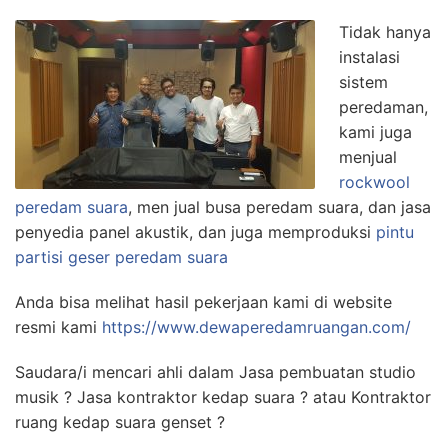
Tidak hanya
instalasi
sistem
peredaman,
kami juga
menjual
rockwool
peredam suara
, men jual busa peredam suara, dan jasa
penyedia panel akustik, dan juga memproduksi
pintu
partisi geser peredam suara
Anda bisa melihat hasil pekerjaan kami di website
resmi kami
https://www.dewaperedamruangan.com/
Saudara/i mencari ahli dalam Jasa pembuatan studio
musik ? Jasa kontraktor kedap suara ? atau Kontraktor
ruang kedap suara genset ?