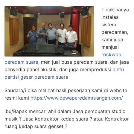
Tidak hanya
instalasi
sistem
peredaman,
kami juga
menjual
rockwool
peredam suara
, men jual busa peredam suara, dan jasa
penyedia panel akustik, dan juga memproduksi
pintu
partisi geser peredam suara
Saudara/i bisa melihat hasil pekerjaan kami di website
resmi kami
https://www.dewaperedamruangan.com/
Ibu/Bapak mencari ahli dalam Jasa pembuatan studio
musik ? Jasa kontraktor kedap suara ? atau Kontraktor
ruang kedap suara genset ?