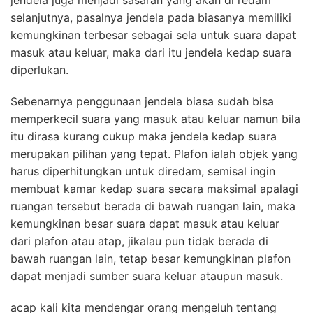
jendela juga menjadi sasaran yang akan di redam
selanjutnya, pasalnya jendela pada biasanya memiliki
kemungkinan terbesar sebagai sela untuk suara dapat
masuk atau keluar, maka dari itu jendela kedap suara
diperlukan.
Sebenarnya penggunaan jendela biasa sudah bisa
memperkecil suara yang masuk atau keluar namun bila
itu dirasa kurang cukup maka jendela kedap suara
merupakan pilihan yang tepat. Plafon ialah objek yang
harus diperhitungkan untuk diredam, semisal ingin
membuat kamar kedap suara secara maksimal apalagi
ruangan tersebut berada di bawah ruangan lain, maka
kemungkinan besar suara dapat masuk atau keluar
dari plafon atau atap, jikalau pun tidak berada di
bawah ruangan lain, tetap besar kemungkinan plafon
dapat menjadi sumber suara keluar ataupun masuk.
acap kali kita mendengar orang mengeluh tentang