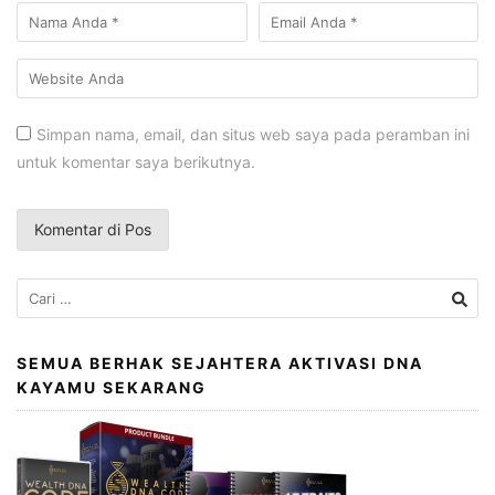
Simpan nama, email, dan situs web saya pada peramban ini
untuk komentar saya berikutnya.
Cari
untuk:
SEMUA BERHAK SEJAHTERA AKTIVASI DNA
KAYAMU SEKARANG