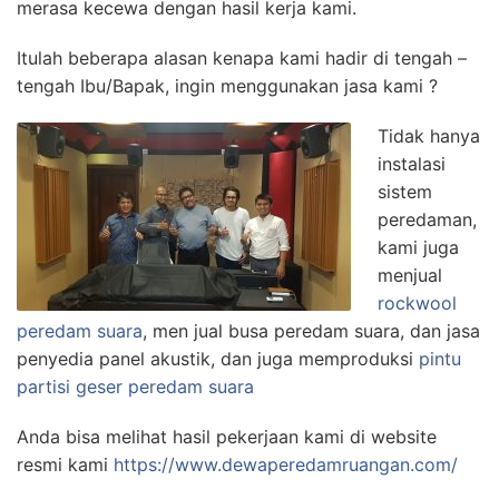
merasa kecewa dengan hasil kerja kami.
Itulah beberapa alasan kenapa kami hadir di tengah –
tengah Ibu/Bapak, ingin menggunakan jasa kami ?
Tidak hanya
instalasi
sistem
peredaman,
kami juga
menjual
rockwool
peredam suara
, men jual busa peredam suara, dan jasa
penyedia panel akustik, dan juga memproduksi
pintu
partisi geser peredam suara
Anda bisa melihat hasil pekerjaan kami di website
resmi kami
https://www.dewaperedamruangan.com/