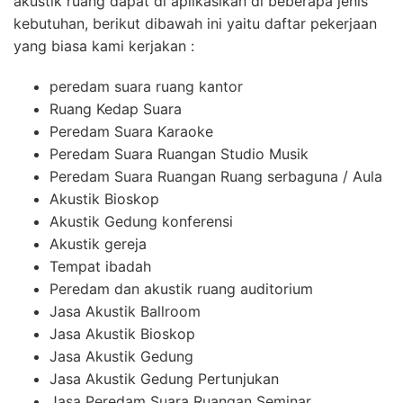
akustik ruang dapat di aplikasikan di beberapa jenis
kebutuhan, berikut dibawah ini yaitu daftar pekerjaan
yang biasa kami kerjakan :
peredam suara ruang kantor
Ruang Kedap Suara
Peredam Suara Karaoke
Peredam Suara Ruangan Studio Musik
Peredam Suara Ruangan Ruang serbaguna / Aula
Akustik Bioskop
Akustik Gedung konferensi
Akustik gereja
Tempat ibadah
Peredam dan akustik ruang auditorium
Jasa Akustik Ballroom
Jasa Akustik Bioskop
Jasa Akustik Gedung
Jasa Akustik Gedung Pertunjukan
Jasa Peredam Suara Ruangan Seminar