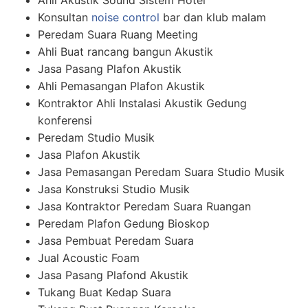
Ahli Akustik Sound Sistem Hotel
Konsultan
noise control
bar dan klub malam
Peredam Suara Ruang Meeting
Ahli Buat rancang bangun Akustik
Jasa Pasang Plafon Akustik
Ahli Pemasangan Plafon Akustik
Kontraktor Ahli Instalasi Akustik Gedung
konferensi
Peredam Studio Musik
Jasa Plafon Akustik
Jasa Pemasangan Peredam Suara Studio Musik
Jasa Konstruksi Studio Musik
Jasa Kontraktor Peredam Suara Ruangan
Peredam Plafon Gedung Bioskop
Jasa Pembuat Peredam Suara
Jual Acoustic Foam
Jasa Pasang Plafond Akustik
Tukang Buat Kedap Suara