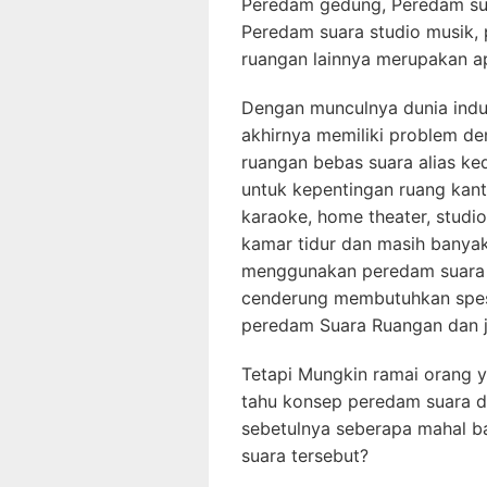
Peredam gedung, Peredam sua
Peredam suara studio musik,
ruangan lainnya merupakan apl
Dengan munculnya dunia indu
akhirnya memiliki problem d
ruangan bebas suara alias ke
untuk kepentingan ruang kant
karaoke, home theater, studio
kamar tidur dan masih banya
menggunakan peredam suara 
cenderung membutuhkan spesi
peredam Suara Ruangan dan j
Tetapi Mungkin ramai orang y
tahu konsep peredam suara 
sebetulnya seberapa mahal 
suara tersebut?