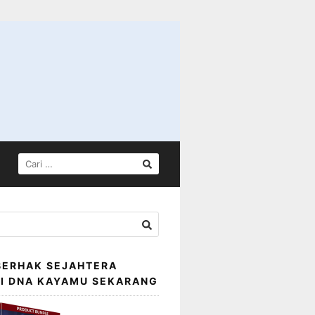
CARI
UNTUK:
BERHAK SEJAHTERA
SI DNA KAYAMU SEKARANG