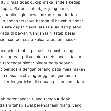
 itu dirasa tidak cukup maka jendela kedap
tepat. Plafon ialah objek yang harus
m, apabila ingin mewujudkan kamar kedap
i ruangan tersebut berada di bawah ruangan
 suara dapat masuk atau keluar dari plafon
berada di bawah ruangan lain, tetap besar
jadi sumber suara keluar ataupun masuk.
mengeluh tentang akustik sebuah ruang.
a dialog yang di ucapkan oleh panelis dalam
g terdengar hingar bingar pada sebuah
pat berbicara dengan tenang pada meja makan
an noise level yang tinggi, pengumuman
k terdengar jelas di sebuah pelabuhan udara
ebab perencanaan ruang tersebut tidak
 dalam tahap awal perencanaan ruang, yang