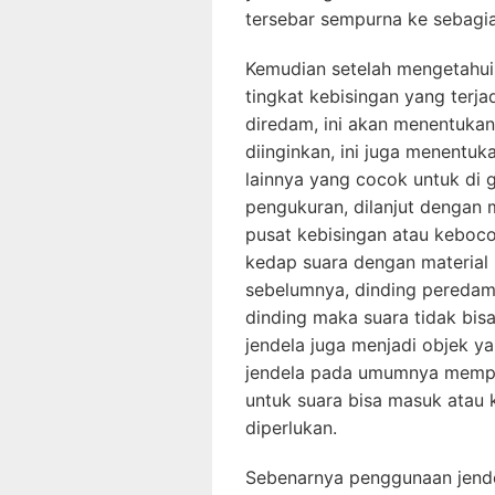
tersebar sempurna ke sebagia
Kemudian setelah mengetahui
tingkat kebisingan yang terjad
diredam, ini akan menentuka
diinginkan, ini juga menentu
lainnya yang cocok untuk di 
pengukuran, dilanjut dengan
pusat kebisingan atau keboco
kedap suara dengan material
sebelumnya, dinding peredam 
dinding maka suara tidak bis
jendela juga menjadi objek ya
jendela pada umumnya mempu
untuk suara bisa masuk atau k
diperlukan.
Sebenarnya penggunaan jende