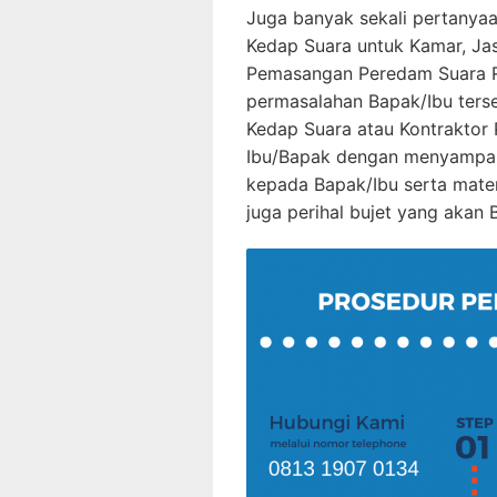
Juga banyak sekali pertanya
Kedap Suara untuk Kamar, Ja
Pemasangan Peredam Suara Ru
permasalahan Bapak/Ibu ters
Kedap Suara atau Kontrakto
Ibu/Bapak dengan menyampai
kepada Bapak/Ibu serta mater
juga perihal bujet yang akan 