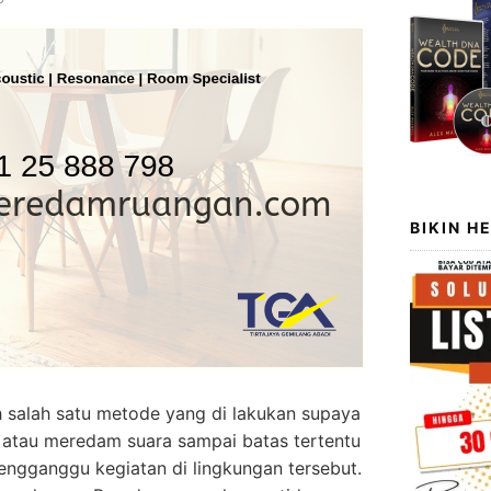
BIKIN H
h salah satu metode yang di lakukan supaya
 atau meredam suara sampai batas tertentu
engganggu kegiatan di lingkungan tersebut.