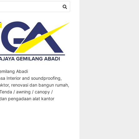
Gemilang Abadi
sa Interior and soundproofing,
aktor, renovasi dan bangun rumah,
 Tenda / awning / canopy /
an pengadaan alat kantor