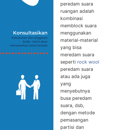
peredam suara
ruangan adalah
kombinasi
memblock suara
menggunakan
material-material
yang bisa
meredam suara
seperti
rock wool
peredam suara
atau ada juga
yang
menyebutnya
busa peredam
suara, dsb,
dengan metode
pemasangan
partisi dan