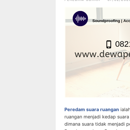
Peredam suara ruangan
iala
ruangan menjadi kedap suara
dimana suara tidak menjadi p