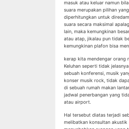
masuk atau keluar namun bila
suara merupakan pilihan yang 
diperhitungkan untuk direda
suara secara maksimal apalag
lain, maka kemungkinan besar
atau atap, jikalau pun tidak 
kemungkinan plafon bisa men
kerap kita mendengar orang 
Keluhan seperti tidak jelasny
sebuah konferensi, musik yan
konser musik rock, tidak da
di sebuah rumah makan lantar
jadwal penerbangan yang tida
atau airport.
Hal tersebut diatas terjadi s
melibatkan konsultan akustik