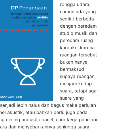
rongga udara,
namun ada yang
sedikit berbeda
dengan peredam
studio musik dan
peredam ruang
karaoke, karena
ruangan tersebut
bukan hanya
bermaksud
supaya ruangan
menjadi kedap
suara, tetapi agar
suara yang
menjadi lebih halus dan bagus maka perlulah
nel akustik, atau bahkan perlu juga pada
ng ceiling acoustic panel, cara kerja panel ini
uara dan menyebarkannya sehingga suara