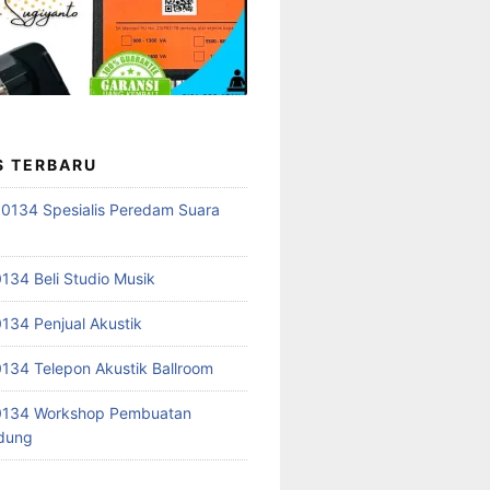
S TERBARU
0134 Spesialis Peredam Suara
34 Beli Studio Musik
34 Penjual Akustik
34 Telepon Akustik Ballroom
134 Workshop Pembuatan
edung