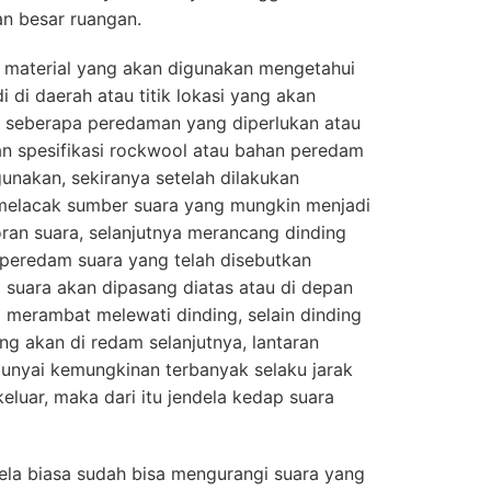
n besar ruangan.
 material yang akan digunakan mengetahui
i di daerah atau titik lokasi yang akan
n seberapa peredaman yang diperlukan atau
kan spesifikasi rockwool atau bahan peredam
gunakan, sekiranya setelah dilakukan
 melacak sumber suara yang mungkin menjadi
ran suara, selanjutnya merancang dinding
 peredam suara yang telah disebutkan
suara akan dipasang diatas atau di depan
a merambat melewati dinding, selain dinding
ng akan di redam selanjutnya, lantaran
nyai kemungkinan terbanyak selaku jarak
eluar, maka dari itu jendela kedap suara
la biasa sudah bisa mengurangi suara yang