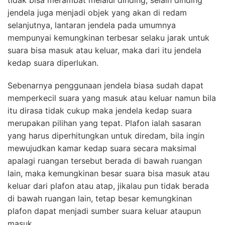
tidak bisa merambat melalui dinding, selain dinding
jendela juga menjadi objek yang akan di redam
selanjutnya, lantaran jendela pada umumnya
mempunyai kemungkinan terbesar selaku jarak untuk
suara bisa masuk atau keluar, maka dari itu jendela
kedap suara diperlukan.
Sebenarnya penggunaan jendela biasa sudah dapat
memperkecil suara yang masuk atau keluar namun bila
itu dirasa tidak cukup maka jendela kedap suara
merupakan pilihan yang tepat. Plafon ialah sasaran
yang harus diperhitungkan untuk diredam, bila ingin
mewujudkan kamar kedap suara secara maksimal
apalagi ruangan tersebut berada di bawah ruangan
lain, maka kemungkinan besar suara bisa masuk atau
keluar dari plafon atau atap, jikalau pun tidak berada
di bawah ruangan lain, tetap besar kemungkinan
plafon dapat menjadi sumber suara keluar ataupun
masuk.