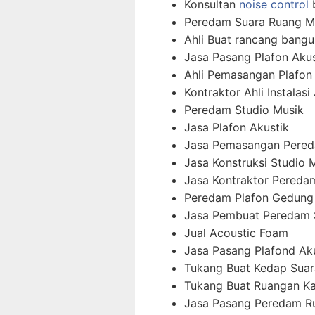
Konsultan
noise control
b
Peredam Suara Ruang M
Ahli Buat rancang bangu
Jasa Pasang Plafon Akus
Ahli Pemasangan Plafon
Kontraktor Ahli Instalas
Peredam Studio Musik
Jasa Plafon Akustik
Jasa Pemasangan Pered
Jasa Konstruksi Studio 
Jasa Kontraktor Pereda
Peredam Plafon Gedung
Jasa Pembuat Peredam 
Jual Acoustic Foam
Jasa Pasang Plafond Ak
Tukang Buat Kedap Suar
Tukang Buat Ruangan K
Jasa Pasang Peredam R