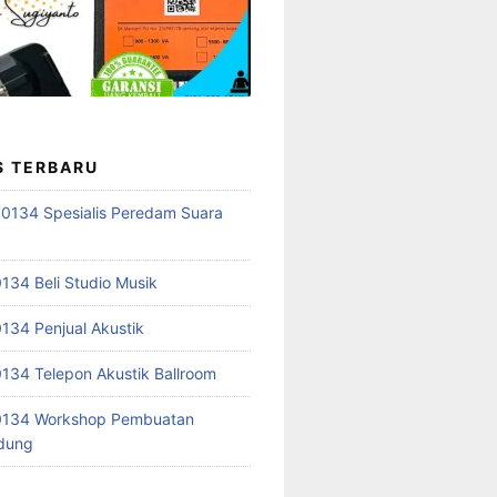
S TERBARU
0134 Spesialis Peredam Suara
34 Beli Studio Musik
34 Penjual Akustik
34 Telepon Akustik Ballroom
134 Workshop Pembuatan
edung