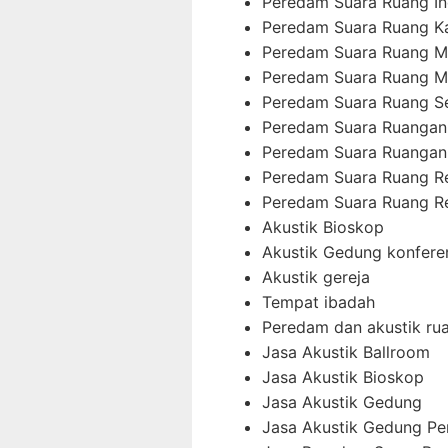
Peredam Suara Ruang In
Peredam Suara Ruang K
Peredam Suara Ruang M
Peredam Suara Ruang M
Peredam Suara Ruang 
Peredam Suara Ruangan
Peredam Suara Ruangan
Peredam Suara Ruang 
Peredam Suara Ruang R
Akustik Bioskop
Akustik Gedung konfere
Akustik gereja
Tempat ibadah
Peredam dan akustik ru
Jasa Akustik Ballroom
Jasa Akustik Bioskop
Jasa Akustik Gedung
Jasa Akustik Gedung Pe