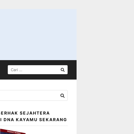
CARI
UNTUK:
BERHAK SEJAHTERA
SI DNA KAYAMU SEKARANG