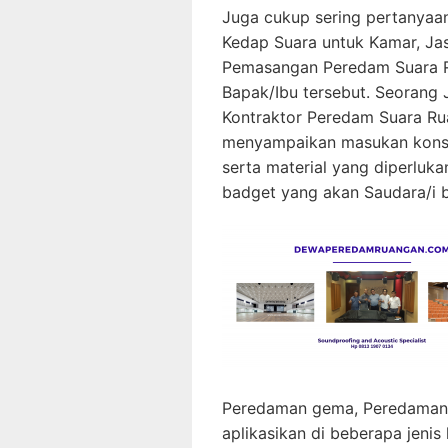
Juga cukup sering pertanyaa
Kedap Suara untuk Kamar, Ja
Pemasangan Peredam Suara Ru
Bapak/Ibu tersebut. Seorang
Kontraktor Peredam Suara R
menyampaikan masukan konse
serta material yang diperluk
badget yang akan Saudara/i 
Peredaman gema, Peredaman r
aplikasikan di beberapa jenis 