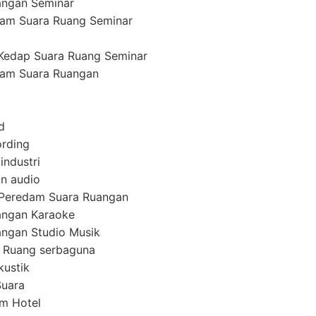
angan Seminar
am Suara Ruang Seminar
Kedap Suara Ruang Seminar
am Suara Ruangan
d
ording
industri
n audio
 Peredam Suara Ruangan
angan Karaoke
ngan Studio Musik
 Ruang serbaguna
kustik
Suara
em Hotel