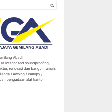
Gemilang Abadi
sa Interior and soundproofing,
aktor, renovasi dan bangun rumah,
 Tenda / awning / canopy /
an pengadaan alat kantor