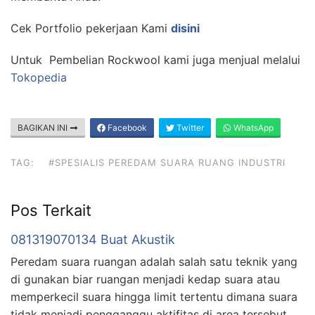
Cek Portfolio pekerjaan Kami
disini
Untuk Pembelian Rockwool kami juga menjual melalui
Tokopedia
BAGIKAN INI
Facebook
Twitter
WhatsApp
TAG:
#SPESIALIS PEREDAM SUARA RUANG INDUSTRI
Pos Terkait
081319070134 Buat Akustik
Peredam suara ruangan adalah salah satu teknik yang
di gunakan biar ruangan menjadi kedap suara atau
memperkecil suara hingga limit tertentu dimana suara
tidak menjadi pengganggu aktifitas di area tersebut.