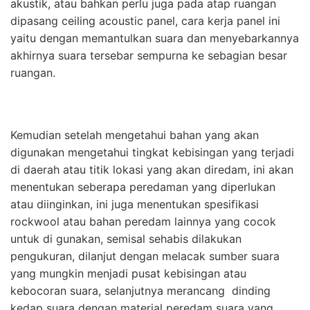
akustik, atau bahkan perlu juga pada atap ruangan
dipasang ceiling acoustic panel, cara kerja panel ini
yaitu dengan memantulkan suara dan menyebarkannya
akhirnya suara tersebar sempurna ke sebagian besar
ruangan.
Kemudian setelah mengetahui bahan yang akan
digunakan mengetahui tingkat kebisingan yang terjadi
di daerah atau titik lokasi yang akan diredam, ini akan
menentukan seberapa peredaman yang diperlukan
atau diinginkan, ini juga menentukan spesifikasi
rockwool atau bahan peredam lainnya yang cocok
untuk di gunakan, semisal sehabis dilakukan
pengukuran, dilanjut dengan melacak sumber suara
yang mungkin menjadi pusat kebisingan atau
kebocoran suara, selanjutnya merancang dinding
kedap suara dengan material peredam suara yang