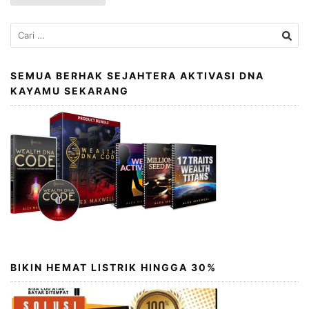
Cari
untuk:
SEMUA BERHAK SEJAHTERA AKTIVASI DNA
KAYAMU SEKARANG
BIKIN HEMAT LISTRIK HINGGA 30%