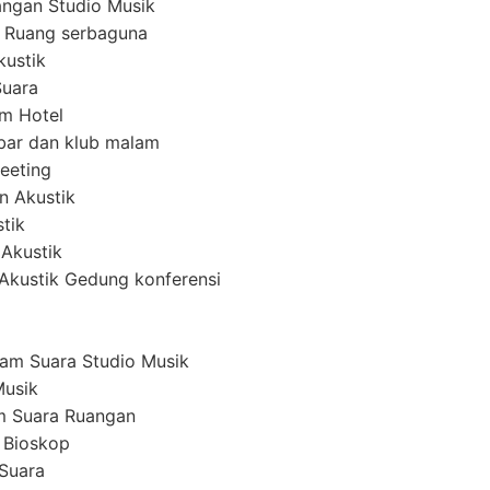
ngan Studio Musik
 Ruang serbaguna
kustik
Suara
em Hotel
ar dan klub malam
eeting
n Akustik
tik
 Akustik
i Akustik Gedung konferensi
am Suara Studio Musik
Musik
m Suara Ruangan
 Bioskop
Suara