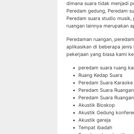
dimana suara tidak menjadi pe
Peredam gedung, Peredam sua
Peredam suara studio musik,
ruangan lainnya merupakan ap
Peredaman ruangan, peredama
aplikasikan di beberapa jenis
pekerjaan yang biasa kami ker
peredam suara ruang ka
Ruang Kedap Suara
Peredam Suara Karaoke
Peredam Suara Ruangan
Peredam Suara Ruangan 
Akustik Bioskop
Akustik Gedung konfere
Akustik gereja
Tempat ibadah