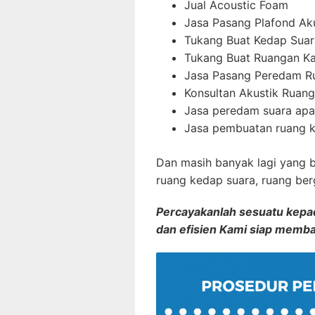
Jual Acoustic Foam
Jasa Pasang Plafond Ak
Tukang Buat Kedap Suar
Tukang Buat Ruangan K
Jasa Pasang Peredam R
Konsultan Akustik Ruang
Jasa peredam suara ap
Jasa pembuatan ruang k
Dan masih banyak lagi yang 
ruang kedap suara, ruang be
Percayakanlah sesuatu kepada
dan efisien Kami siap memb