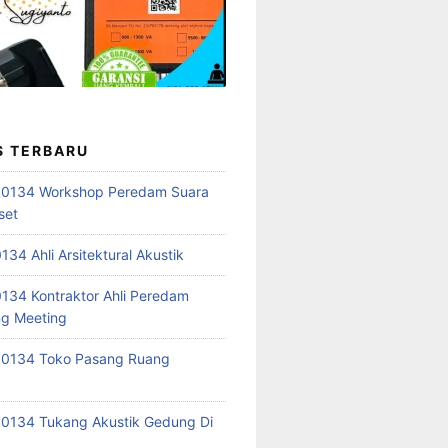
S TERBARU
 0134 Workshop Peredam Suara
set
34 Ahli Arsitektural Akustik
34 Kontraktor Ahli Peredam
ng Meeting
 0134 Toko Pasang Ruang
0134 Tukang Akustik Gedung Di