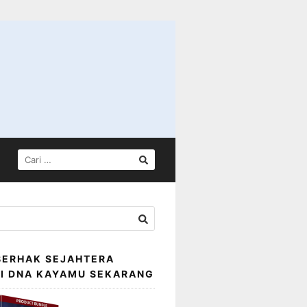
CARI
UNTUK:
BERHAK SEJAHTERA
SI DNA KAYAMU SEKARANG