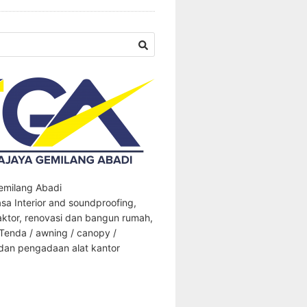
Gemilang Abadi
sa Interior and soundproofing,
aktor, renovasi dan bangun rumah,
 Tenda / awning / canopy /
an pengadaan alat kantor