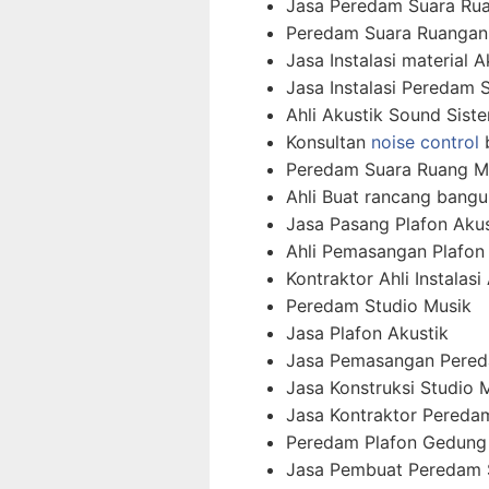
Jasa Peredam Suara Rua
Peredam Suara Ruangan
Jasa Instalasi material A
Jasa Instalasi Peredam 
Ahli Akustik Sound Sist
Konsultan
noise control
b
Peredam Suara Ruang M
Ahli Buat rancang bangu
Jasa Pasang Plafon Akus
Ahli Pemasangan Plafon
Kontraktor Ahli Instalas
Peredam Studio Musik
Jasa Plafon Akustik
Jasa Pemasangan Pered
Jasa Konstruksi Studio 
Jasa Kontraktor Pereda
Peredam Plafon Gedung
Jasa Pembuat Peredam 