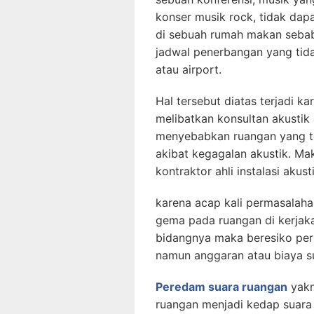
konser musik rock, tidak da
di sebuah rumah makan sebab
jadwal penerbangan yang tida
atau airport.
Hal tersebut diatas terjadi k
melibatkan konsultan akustik
menyebabkan ruangan yang tel
akibat kegagalan akustik. Ma
kontraktor ahli instalasi akus
karena acap kali permasalaha
gema pada ruangan di kerjak
bidangnya maka beresiko perm
namun anggaran atau biaya sud
Peredam suara ruangan
yakn
ruangan menjadi kedap suara 