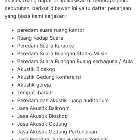
akustik ruang dapat di aplikasikan di beberapa jenis
kebutuhan, berikut dibawah ini yaitu daftar pekerjaan
yang biasa kami kerjakan :
peredam suara ruang kantor
Ruang Kedap Suara
Peredam Suara Karaoke
Peredam Suara Ruangan Studio Musik
Peredam Suara Ruangan Ruang serbaguna / Aula
Akustik Bioskop
Akustik Gedung konferensi
Akustik gereja
Tempat ibadah
Peredam dan akustik ruang auditorium
Jasa Akustik Ballroom
Jasa Akustik Bioskop
Jasa Akustik Gedung
Jasa Akustik Gedung Pertunjukan
Jasa Peredam Suara Ruangan Seminar