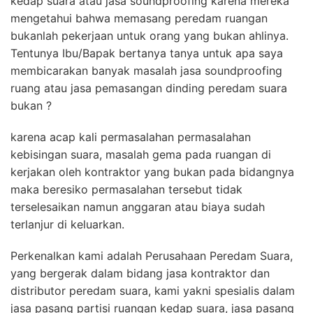
kedap suara atau jasa soundproofing karena mereka
mengetahui bahwa memasang peredam ruangan
bukanlah pekerjaan untuk orang yang bukan ahlinya.
Tentunya Ibu/Bapak bertanya tanya untuk apa saya
membicarakan banyak masalah jasa soundproofing
ruang atau jasa pemasangan dinding peredam suara
bukan ?
karena acap kali permasalahan permasalahan
kebisingan suara, masalah gema pada ruangan di
kerjakan oleh kontraktor yang bukan pada bidangnya
maka beresiko permasalahan tersebut tidak
terselesaikan namun anggaran atau biaya sudah
terlanjur di keluarkan.
Perkenalkan kami adalah Perusahaan Peredam Suara,
yang bergerak dalam bidang jasa kontraktor dan
distributor peredam suara, kami yakni spesialis dalam
jasa pasang partisi ruangan kedap suara, jasa pasang