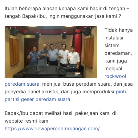
Itulah beberapa alasan kenapa kami hadir di tengah –
tengah Bapak/Ibu, ingin menggunakan jasa kami ?
Tidak hanya
instalasi
sistem
peredaman,
kami juga
menjual
rockwool
peredam suara
, men jual busa peredam suara, dan jasa
penyedia panel akustik, dan juga memproduksi
pintu
partisi geser peredam suara
Bapak/Ibu dapat melihat hasil pekerjaan kami di
website resmi kami
https://www.dewaperedamruangan.com/