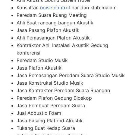
Ahli Akustik Sound Sistem Hotel
Konsultan
noise control
bar dan klub malam
Peredam Suara Ruang Meeting
Ahli Buat rancang bangun Akustik
Jasa Pasang Plafon Akustik
Ahli Pemasangan Plafon Akustik
Kontraktor Ahli Instalasi Akustik Gedung
konferensi
Peredam Studio Musik
Jasa Plafon Akustik
Jasa Pemasangan Peredam Suara Studio Musik
Jasa Konstruksi Studio Musik
Jasa Kontraktor Peredam Suara Ruangan
Peredam Plafon Gedung Bioskop
Jasa Pembuat Peredam Suara
Jual Acoustic Foam
Jasa Pasang Plafond Akustik
Tukang Buat Kedap Suara