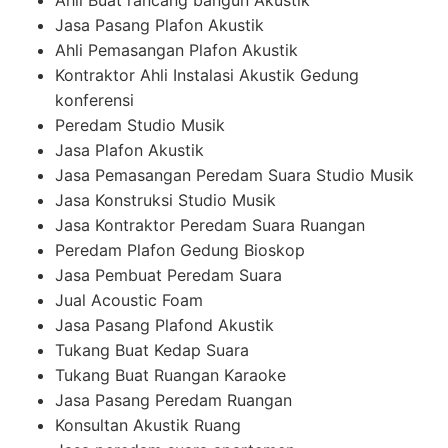
Ahli Buat rancang bangun Akustik
Jasa Pasang Plafon Akustik
Ahli Pemasangan Plafon Akustik
Kontraktor Ahli Instalasi Akustik Gedung
konferensi
Peredam Studio Musik
Jasa Plafon Akustik
Jasa Pemasangan Peredam Suara Studio Musik
Jasa Konstruksi Studio Musik
Jasa Kontraktor Peredam Suara Ruangan
Peredam Plafon Gedung Bioskop
Jasa Pembuat Peredam Suara
Jual Acoustic Foam
Jasa Pasang Plafond Akustik
Tukang Buat Kedap Suara
Tukang Buat Ruangan Karaoke
Jasa Pasang Peredam Ruangan
Konsultan Akustik Ruang