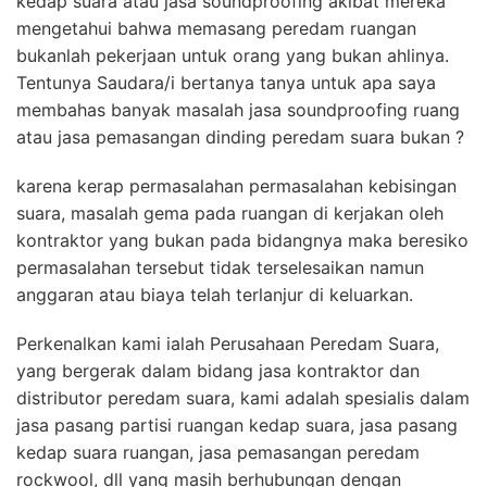
kedap suara atau jasa soundproofing akibat mereka
mengetahui bahwa memasang peredam ruangan
bukanlah pekerjaan untuk orang yang bukan ahlinya.
Tentunya Saudara/i bertanya tanya untuk apa saya
membahas banyak masalah jasa soundproofing ruang
atau jasa pemasangan dinding peredam suara bukan ?
karena kerap permasalahan permasalahan kebisingan
suara, masalah gema pada ruangan di kerjakan oleh
kontraktor yang bukan pada bidangnya maka beresiko
permasalahan tersebut tidak terselesaikan namun
anggaran atau biaya telah terlanjur di keluarkan.
Perkenalkan kami ialah Perusahaan Peredam Suara,
yang bergerak dalam bidang jasa kontraktor dan
distributor peredam suara, kami adalah spesialis dalam
jasa pasang partisi ruangan kedap suara, jasa pasang
kedap suara ruangan, jasa pemasangan peredam
rockwool, dll yang masih berhubungan dengan