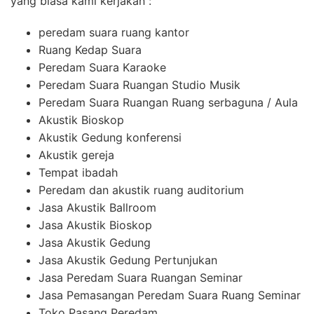
yang biasa kami kerjakan :
peredam suara ruang kantor
Ruang Kedap Suara
Peredam Suara Karaoke
Peredam Suara Ruangan Studio Musik
Peredam Suara Ruangan Ruang serbaguna / Aula
Akustik Bioskop
Akustik Gedung konferensi
Akustik gereja
Tempat ibadah
Peredam dan akustik ruang auditorium
Jasa Akustik Ballroom
Jasa Akustik Bioskop
Jasa Akustik Gedung
Jasa Akustik Gedung Pertunjukan
Jasa Peredam Suara Ruangan Seminar
Jasa Pemasangan Peredam Suara Ruang Seminar
Toko Pasang Peredam