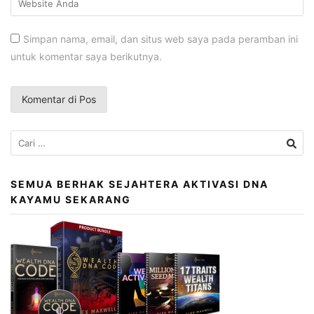
Simpan nama, email, dan situs web saya pada peramban ini
untuk komentar saya berikutnya.
Cari
untuk:
SEMUA BERHAK SEJAHTERA AKTIVASI DNA
KAYAMU SEKARANG