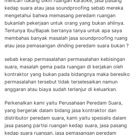
mencari tukang bikin ruangan karaoke, jasa pasang
kedap suara atau jasa soundproofing sebab mereka
mengetahui bahwa memasang peredam ruangan
bukanlah pekerjaan untuk orang yang bukan ahlinya.
Tentunya Ibu/Bapak bertanya tanya untuk apa saya
membahas banyak masalah jasa soundproofing ruang
atau jasa pemasangan dinding peredam suara bukan ?
sebab kerap permasalahan permasalahan kebisingan
suara, masalah gema pada ruangan di kerjakan oleh
kontraktor yang bukan pada bidangnya maka beresiko
permasalahan tersebut tidak terselesaikan namun
anggaran atau biaya sudah terlanjur di keluarkan.
Perkenalkan kami yaitu Perusahaan Peredam Suara,
yang bergerak dalam bidang jasa kontraktor dan
distributor peredam suara, kami yaitu spesialis dalam
jasa pasang partisi ruangan kedap suara, jasa pasang
kedap suara ruangan, jasa pemasangan peredam