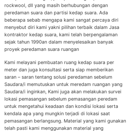
rockwool, dll yang masih berhubungan dengan
peredaman suara dan partisi kedap suara. Ada
beberapa sebab mengapa kami sangat percaya diri
menyebut diri kami yakni pilihan terbaik dalam Jasa
kontraktor kedap suara, kami telah berpengalaman
sejak tahun 1990an dalam menyelesaikan banyak
proyek peredaman suara ruangan
Kami melayani pembuatan ruang kedap suara per
meter dan juga konsultasi serta siap memberikan
saran – saran tentang solusi peredaman sebelum
Saudara/i memutuskan untuk meredam ruangan yang
Saudara/i inginkan, Kami juga akan melakukan survei
lokasi pemasangan sebelum pemasangan peredam
untuk mengetahui keadaan dan kondisi lokasi serta
kendala apa yang mungkin terjadi di lokasi saat
pemasangan berlangsung. Material yang kami gunakan
telah pasti kami menggunakan material yang