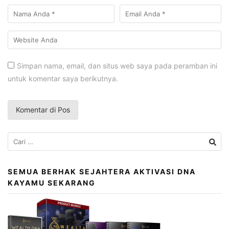
Simpan nama, email, dan situs web saya pada peramban ini
untuk komentar saya berikutnya.
Cari
untuk:
SEMUA BERHAK SEJAHTERA AKTIVASI DNA
KAYAMU SEKARANG