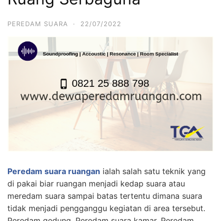
PEREDAM SUARA
·
22/07/2022
Peredam suara ruangan
ialah salah satu teknik yang
di pakai biar ruangan menjadi kedap suara atau
meredam suara sampai batas tertentu dimana suara
tidak menjadi pengganggu kegiatan di area tersebut.
Peredam gedung, Peredam suara kamar, Peredam