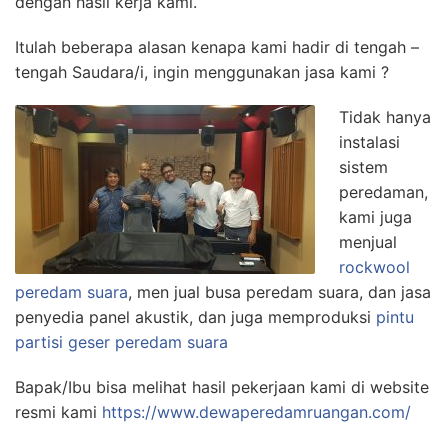
dengan hasil kerja kami.
Itulah beberapa alasan kenapa kami hadir di tengah –
tengah Saudara/i, ingin menggunakan jasa kami ?
Tidak hanya
instalasi
sistem
peredaman,
kami juga
menjual
rockwool
peredam suara
, men jual busa peredam suara, dan jasa
penyedia panel akustik, dan juga memproduksi
pintu
partisi geser peredam suara
Bapak/Ibu bisa melihat hasil pekerjaan kami di website
resmi kami
https://www.dewaperedamruangan.com/