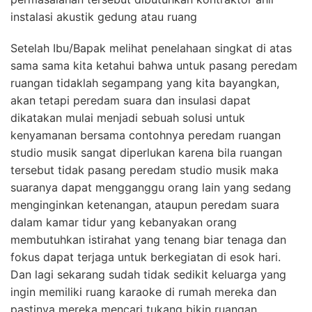
instalasi akustik gedung atau ruang
Setelah Ibu/Bapak melihat penelahaan singkat di atas
sama sama kita ketahui bahwa untuk pasang peredam
ruangan tidaklah segampang yang kita bayangkan,
akan tetapi peredam suara dan insulasi dapat
dikatakan mulai menjadi sebuah solusi untuk
kenyamanan bersama contohnya peredam ruangan
studio musik sangat diperlukan karena bila ruangan
tersebut tidak pasang peredam studio musik maka
suaranya dapat mengganggu orang lain yang sedang
menginginkan ketenangan, ataupun peredam suara
dalam kamar tidur yang kebanyakan orang
membutuhkan istirahat yang tenang biar tenaga dan
fokus dapat terjaga untuk berkegiatan di esok hari.
Dan lagi sekarang sudah tidak sedikit keluarga yang
ingin memiliki ruang karaoke di rumah mereka dan
pastinya mereka mencari tukang bikin ruangan